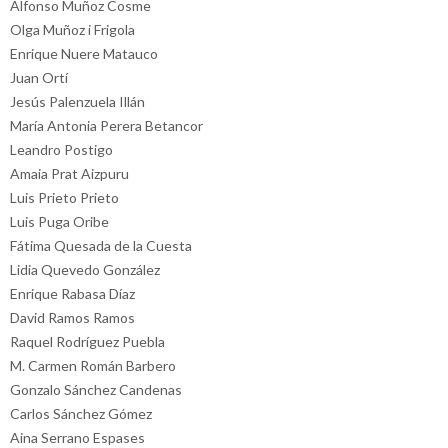
Alfonso Muñoz Cosme
Olga Muñoz i Frigola
Enrique Nuere Matauco
Juan Ortí
Jesús Palenzuela Illán
María Antonia Perera Betancor
Leandro Postigo
Amaia Prat Aizpuru
Luis Prieto Prieto
Luis Puga Oribe
Fátima Quesada de la Cuesta
Lidia Quevedo González
Enrique Rabasa Díaz
David Ramos Ramos
Raquel Rodríguez Puebla
M. Carmen Román Barbero
Gonzalo Sánchez Candenas
Carlos Sánchez Gómez
Aina Serrano Espases