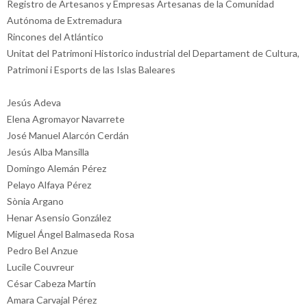
Registro de Artesanos y Empresas Artesanas de la Comunidad
Autónoma de Extremadura
Rincones del Atlántico
Unitat del Patrimoni Historico industrial del Departament de Cultura,
Patrimoni i Esports de las Islas Baleares
Jesús Adeva
Elena Agromayor Navarrete
José Manuel Alarcón Cerdán
Jesús Alba Mansilla
Domingo Alemán Pérez
Pelayo Alfaya Pérez
Sònia Argano
Henar Asensio González
Miguel Ángel Balmaseda Rosa
Pedro Bel Anzue
Lucile Couvreur
César Cabeza Martín
Amara Carvajal Pérez