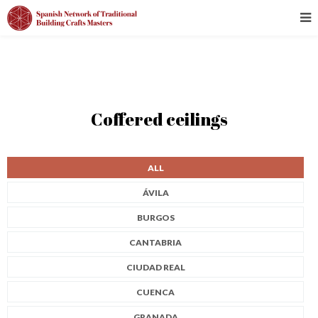
Coffered ceilings
ALL
ÁVILA
BURGOS
CANTABRIA
CIUDAD REAL
CUENCA
GRANADA