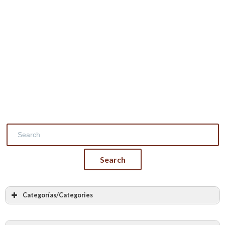
Categorías/Categories
Masonry
Stone masonry