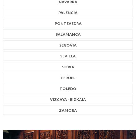
NAVARRA
PALENCIA
PONTEVEDRA
SALAMANCA
SEGOVIA
SEVILLA
SORIA
TERUEL
TOLEDO
VIZCAYA - BIZKAIA
ZAMORA