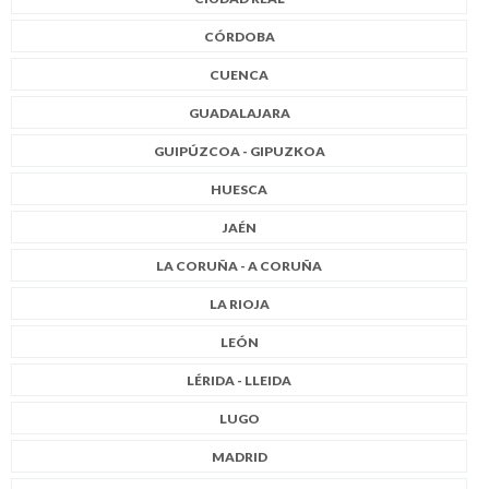
CÓRDOBA
CUENCA
GUADALAJARA
GUIPÚZCOA - GIPUZKOA
HUESCA
JAÉN
LA CORUÑA - A CORUÑA
LA RIOJA
LEÓN
LÉRIDA - LLEIDA
LUGO
MADRID