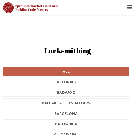
Locksmithing
ALL
ASTURIAS
BADAJOZ
BALEARES - ILLES BALEARS
BARCELONA
CANTABRIA
CIUDAD REAL