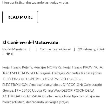
hierro artístico, destacando las verjas y rejas
READ MORE
El Cañicero del Matarraña
By 
RedMaestros
|
|
Comments are Closed
|
29 February, 2024    
0
|
Forja Tiznajo Rejería, Herrajes NOMBRE: Forja Tiznajo PROVINCIA:
Jaén ESPECIALISTA EN: Rejería, Herrajes Ver todas las categorías
TELÉFONO DE CONTACTO: 953 751 281 CORREO
ELECTRÓNICO: tiznajo@forjatiznajo.es DIRECCIÓN: Calle Jurado
Gómez, 19 – 23400 Úbeda Página Web DESCRIPCIÓN DE LA
ACTIVIDAD REALIZADA El taller realiza todo tipo de trabajos en
hierro artístico, destacando las verjas y rejas