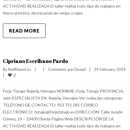
ACTIVIDAD REALIZADA El taller realiza todo tipo de trabajos en
hierro artístico, destacando las verjas y rejas
READ MORE
Cipriano Escribano Pardo
By 
RedMaestros
|
|
Comments are Closed
|
29 February, 2024    
0
|
Forja Tiznajo Rejería, Herrajes NOMBRE: Forja Tiznajo PROVINCIA:
Jaén ESPECIALISTA EN: Rejería, Herrajes Ver todas las categorías
TELÉFONO DE CONTACTO: 953 751 281 CORREO
ELECTRÓNICO: tiznajo@forjatiznajo.es DIRECCIÓN: Calle Jurado
Gómez, 19 – 23400 Úbeda Página Web DESCRIPCIÓN DE LA
ACTIVIDAD REALIZADA El taller realiza todo tipo de trabajos en