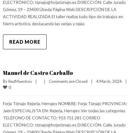
ELECTRÓNICO: tiznajo@forjatiznajo.es DIRECCIÓN: Calle Jurado
Gómez, 19 – 23400 Úbeda Página Web DESCRIPCIÓN DE LA
ACTIVIDAD REALIZADA El taller realiza todo tipo de trabajos en
hierro artístico, destacando las verjas y rejas
READ MORE
Manuel de Castro Carballo
By 
RedMaestros
|
|
Comments are Closed
|
4 March, 2024    
|
0
Forja Tiznajo Rejería, Herrajes NOMBRE: Forja Tiznajo PROVINCIA:
Jaén ESPECIALISTA EN: Rejería, Herrajes Ver todas las categorías
TELÉFONO DE CONTACTO: 953 751 281 CORREO
ELECTRÓNICO: tiznajo@forjatiznajo.es DIRECCIÓN: Calle Jurado
Gómez, 19 – 23400 Úbeda Página Web DESCRIPCIÓN DE LA