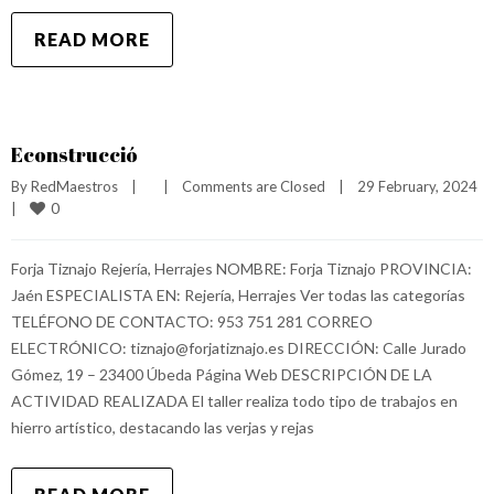
READ MORE
Econstrucció
By 
RedMaestros
|
|
Comments are Closed
|
29 February, 2024    
0
|
Forja Tiznajo Rejería, Herrajes NOMBRE: Forja Tiznajo PROVINCIA:
Jaén ESPECIALISTA EN: Rejería, Herrajes Ver todas las categorías
TELÉFONO DE CONTACTO: 953 751 281 CORREO
ELECTRÓNICO: tiznajo@forjatiznajo.es DIRECCIÓN: Calle Jurado
Gómez, 19 – 23400 Úbeda Página Web DESCRIPCIÓN DE LA
ACTIVIDAD REALIZADA El taller realiza todo tipo de trabajos en
hierro artístico, destacando las verjas y rejas