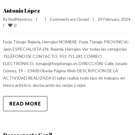
Antonio López
By 
RedMaestros
|
|
Comments are Closed
|
29 February, 2024    
0
|
Forja Tiznajo Rejería, Herrajes NOMBRE: Forja Tiznajo PROVINCIA:
Jaén ESPECIALISTA EN: Rejería, Herrajes Ver todas las categorías
TELÉFONO DE CONTACTO: 953 751 281 CORREO
ELECTRÓNICO: tiznajo@forjatiznajo.es DIRECCIÓN: Calle Jurado
Gómez, 19 – 23400 Úbeda Página Web DESCRIPCIÓN DE LA
ACTIVIDAD REALIZADA El taller realiza todo tipo de trabajos en
hierro artístico, destacando las verjas y rejas
READ MORE