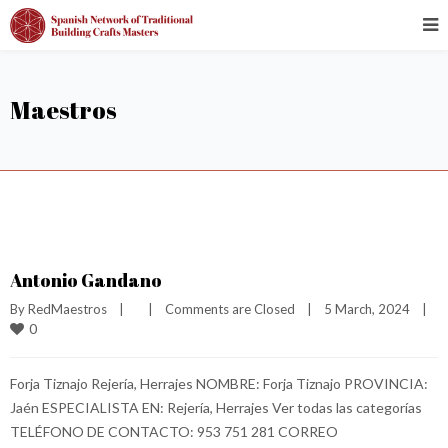
Maestros
Antonio Gandano
By 
RedMaestros
|
|
Comments are Closed
|
5 March, 2024    
|
0
Forja Tiznajo Rejería, Herrajes NOMBRE: Forja Tiznajo PROVINCIA:
Jaén ESPECIALISTA EN: Rejería, Herrajes Ver todas las categorías
TELÉFONO DE CONTACTO: 953 751 281 CORREO