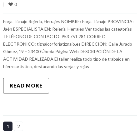
0
|
Forja Tiznajo Rejería, Herrajes NOMBRE: Forja Tiznajo PROVINCIA:
Jaén ESPECIALISTA EN: Rejería, Herrajes Ver todas las categorías
TELÉFONO DE CONTACTO: 953 751 281 CORREO
ELECTRÓNICO: tiznajo@forjatiznajo.es DIRECCIÓN: Calle Jurado
Gómez, 19 – 23400 Úbeda Página Web DESCRIPCIÓN DE LA
ACTIVIDAD REALIZADA El taller realiza todo tipo de trabajos en
hierro artístico, destacando las verjas y rejas
READ MORE
1
2