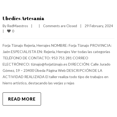
Ubedíes Artesanía
By 
RedMaestros
|
|
Comments are Closed
|
29 February, 2024    
0
|
Forja Tiznajo Rejería, Herrajes NOMBRE: Forja Tiznajo PROVINCIA:
Jaén ESPECIALISTA EN: Rejería, Herrajes Ver todas las categorías
TELÉFONO DE CONTACTO: 953 751 281 CORREO
ELECTRÓNICO: tiznajo@forjatiznajo.es DIRECCIÓN: Calle Jurado
Gómez, 19 – 23400 Úbeda Página Web DESCRIPCIÓN DE LA
ACTIVIDAD REALIZADA El taller realiza todo tipo de trabajos en
hierro artístico, destacando las verjas y rejas
READ MORE