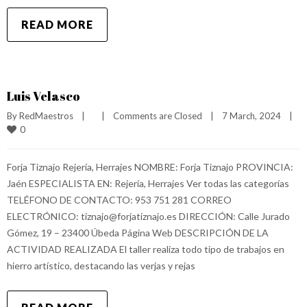
READ MORE
Luis Velasco
By 
RedMaestros
|
|
Comments are Closed
|
7 March, 2024    
|
0
Forja Tiznajo Rejería, Herrajes NOMBRE: Forja Tiznajo PROVINCIA:
Jaén ESPECIALISTA EN: Rejería, Herrajes Ver todas las categorías
TELÉFONO DE CONTACTO: 953 751 281 CORREO
ELECTRÓNICO: tiznajo@forjatiznajo.es DIRECCIÓN: Calle Jurado
Gómez, 19 – 23400 Úbeda Página Web DESCRIPCIÓN DE LA
ACTIVIDAD REALIZADA El taller realiza todo tipo de trabajos en
hierro artístico, destacando las verjas y rejas