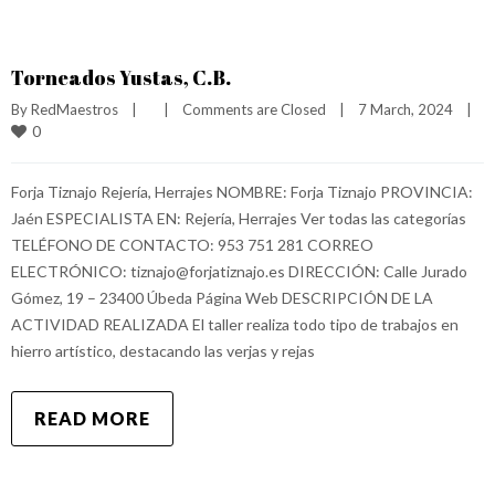
Torneados Yustas, C.B.
By 
RedMaestros
|
|
Comments are Closed
|
7 March, 2024    
|
0
Forja Tiznajo Rejería, Herrajes NOMBRE: Forja Tiznajo PROVINCIA:
Jaén ESPECIALISTA EN: Rejería, Herrajes Ver todas las categorías
TELÉFONO DE CONTACTO: 953 751 281 CORREO
ELECTRÓNICO: tiznajo@forjatiznajo.es DIRECCIÓN: Calle Jurado
Gómez, 19 – 23400 Úbeda Página Web DESCRIPCIÓN DE LA
ACTIVIDAD REALIZADA El taller realiza todo tipo de trabajos en
hierro artístico, destacando las verjas y rejas
READ MORE