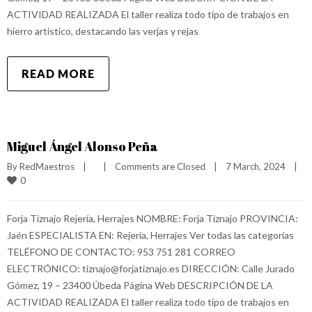
ACTIVIDAD REALIZADA El taller realiza todo tipo de trabajos en
hierro artístico, destacando las verjas y rejas
READ MORE
Miguel Ángel Alonso Peña
By 
RedMaestros
|
|
Comments are Closed
|
7 March, 2024    
|
0
Forja Tiznajo Rejería, Herrajes NOMBRE: Forja Tiznajo PROVINCIA:
Jaén ESPECIALISTA EN: Rejería, Herrajes Ver todas las categorías
TELÉFONO DE CONTACTO: 953 751 281 CORREO
ELECTRÓNICO: tiznajo@forjatiznajo.es DIRECCIÓN: Calle Jurado
Gómez, 19 – 23400 Úbeda Página Web DESCRIPCIÓN DE LA
ACTIVIDAD REALIZADA El taller realiza todo tipo de trabajos en