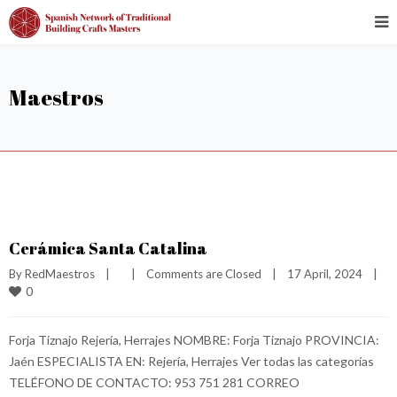
Maestros
Cerámica Santa Catalina
By 
RedMaestros
|
|
Comments are Closed
|
17 April, 2024    
|
0
Forja Tiznajo Rejería, Herrajes NOMBRE: Forja Tiznajo PROVINCIA:
Jaén ESPECIALISTA EN: Rejería, Herrajes Ver todas las categorías
TELÉFONO DE CONTACTO: 953 751 281 CORREO