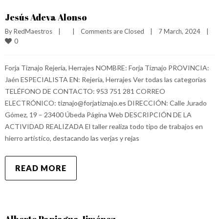
Jesús Adeva Alonso
By 
RedMaestros
|
|
Comments are Closed
|
7 March, 2024    
|
0
Forja Tiznajo Rejería, Herrajes NOMBRE: Forja Tiznajo PROVINCIA:
Jaén ESPECIALISTA EN: Rejería, Herrajes Ver todas las categorías
TELÉFONO DE CONTACTO: 953 751 281 CORREO
ELECTRÓNICO: tiznajo@forjatiznajo.es DIRECCIÓN: Calle Jurado
Gómez, 19 – 23400 Úbeda Página Web DESCRIPCIÓN DE LA
ACTIVIDAD REALIZADA El taller realiza todo tipo de trabajos en
hierro artístico, destacando las verjas y rejas
READ MORE