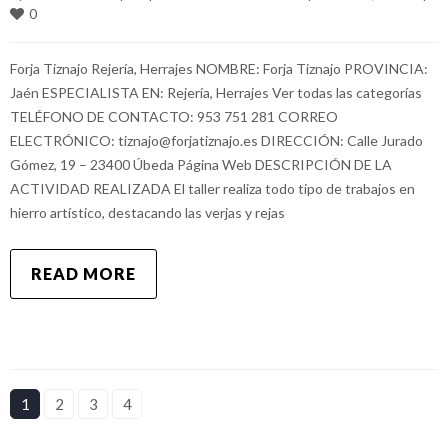
0
Forja Tiznajo Rejería, Herrajes NOMBRE: Forja Tiznajo PROVINCIA:
Jaén ESPECIALISTA EN: Rejería, Herrajes Ver todas las categorías
TELÉFONO DE CONTACTO: 953 751 281 CORREO
ELECTRÓNICO: tiznajo@forjatiznajo.es DIRECCIÓN: Calle Jurado
Gómez, 19 – 23400 Úbeda Página Web DESCRIPCIÓN DE LA
ACTIVIDAD REALIZADA El taller realiza todo tipo de trabajos en
hierro artístico, destacando las verjas y rejas
READ MORE
1
2
3
4