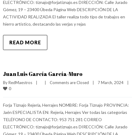
ELECTRÓNICO: tiznajo@forjatiznajo.es DIRECCIÓN: Calle Jurado
Gómez, 19 – 23400 Úbeda Página Web DESCRIPCIÓN DE LA
ACTIVIDAD REALIZADA El taller realiza todo tipo de trabajos en
hierro artístico, destacando las verjas y rejas
READ MORE
Juan Luis García García-Muro
By 
RedMaestros
|
|
Comments are Closed
|
7 March, 2024    
|
0
Forja Tiznajo Rejería, Herrajes NOMBRE: Forja Tiznajo PROVINCIA:
Jaén ESPECIALISTA EN: Rejería, Herrajes Ver todas las categorías
TELÉFONO DE CONTACTO: 953 751 281 CORREO
ELECTRÓNICO: tiznajo@forjatiznajo.es DIRECCIÓN: Calle Jurado
Gómez, 19 – 23400 Úbeda Página Web DESCRIPCIÓN DE LA